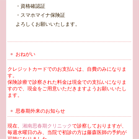
・資格確認証
・スマホマイナ保険証
よろしくお願いいたします。
おねがい
クレジットカードでのお支払いは、自費のみになりま
す。
保険診療で診察された料金は現金での支払いになりま
すので、現金をご用意いただきますようお願いいたし
ます。
思春期外来のお知らせ
現在、
湘南思春期クリニック
で診察しておりますが、
毎週水曜日のみ、当院で初診の方は藤森医師の予約が
可能になりました。