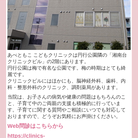
あべともこ こどもクリニックは円行公園隣の「湘南台
クリニックビル」の2階にあります。
円行公園は梅で有名な公園です。梅の時期はとても綺
麗です。
クリニックビルにはほかにも、脳神経外科、歯科、内
科・整形外科のクリニック、調剤薬局があります。
当院は、お子さんの病気や健康の問題はもちろんのこ
と、子育て中のご両親の支援も積極的に行っていま
す。子育てに関する質問やご相談にいつでも対応して
おりますので、どうぞお気軽にお声掛けください。
Web問診はこちらから
https://clinics-