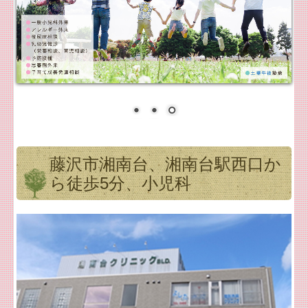
施設、設備など
地図、交通案内
オンライン診療について
お問い合わせ
藤沢市湘南台、湘南台駅西口か
ら徒歩5分、小児科